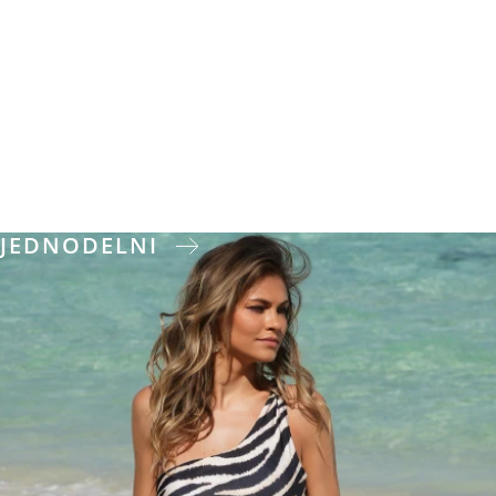
JEDNODELNI