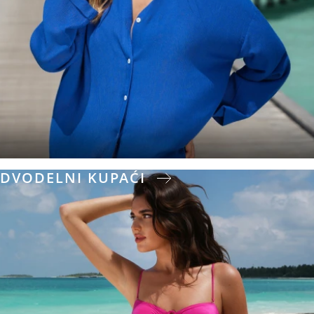
DVODELNI KUPAĆI