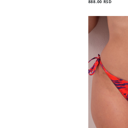
888.00 RSD