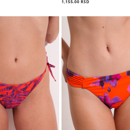
1,155.00 RSD