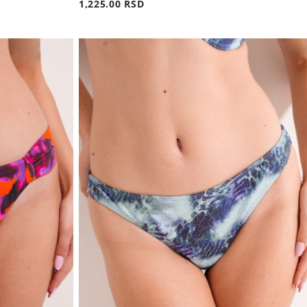
1,225.00 RSD