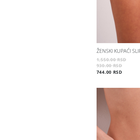
ŽENSKI KUPAĆI SLI
1,550.00 RSD
930.00 RSD
744.00 RSD