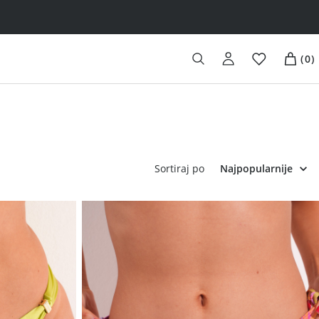
(
0
)
Sortiraj po
Najpopularnije