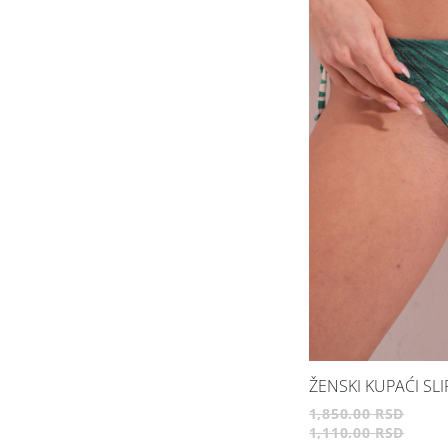
ŽENSKI KUPAĆI SLI
1,850.00 RSD
1,110.00 RSD