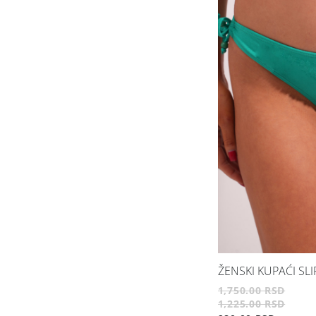
ŽENSKI KUPAĆI SLI
1,750.00 RSD
1,225.00 RSD