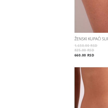
ŽENSKI KUPAĆI SLI
1,650.00 RSD
825.00 RSD
660.00 RSD