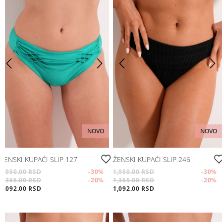
NOVO
NOVO
ŽENSKI KUPAĆI SLIP 127
ŽENSKI KUPAĆI SLIP 246
1,950.00 RSD
-30
%
1,950.00 RSD
-30
%
1,365.00 RSD
-20
%
1,365.00 RSD
-20
%
1,092.00 RSD
1,092.00 RSD