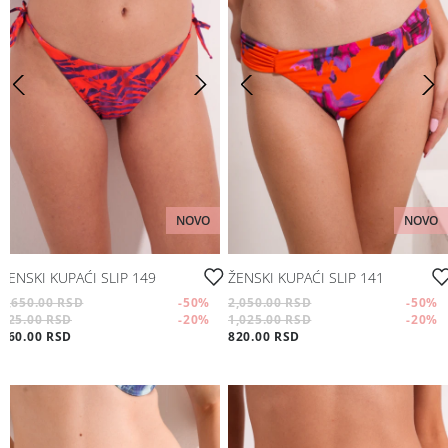
NOVO
NOVO
ŽENSKI KUPAĆI SLIP 149
ŽENSKI KUPAĆI SLIP 141
1,650.00 RSD
-50
%
2,050.00 RSD
-50
%
825.00 RSD
-20
%
1,025.00 RSD
-20
%
660.00 RSD
820.00 RSD