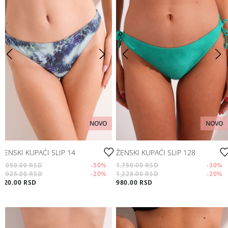
NOVO
NOVO
ŽENSKI KUPAĆI SLIP 14
ŽENSKI KUPAĆI SLIP 128
2,050.00 RSD
-50
%
1,750.00 RSD
-30
%
1,025.00 RSD
-20
%
1,225.00 RSD
-20
%
820.00 RSD
980.00 RSD