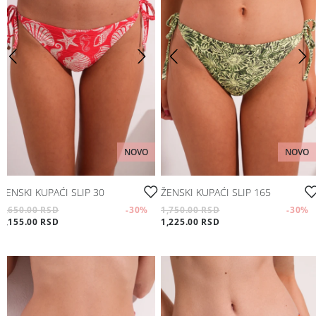
NOVO
NOVO
ŽENSKI KUPAĆI SLIP 30
ŽENSKI KUPAĆI SLIP 165
1,650.00 RSD
-30
%
1,750.00 RSD
-30
%
1,155.00 RSD
1,225.00 RSD