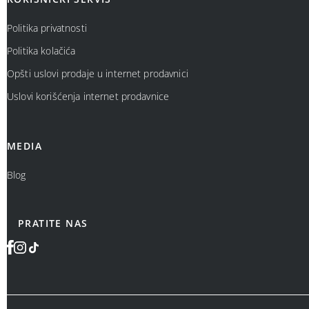
Politika privatnosti
Politika kolačića
Opšti uslovi prodaje u internet prodavnici
Uslovi korišćenja internet prodavnice
MEDIA
Blog
PRATITE NAS