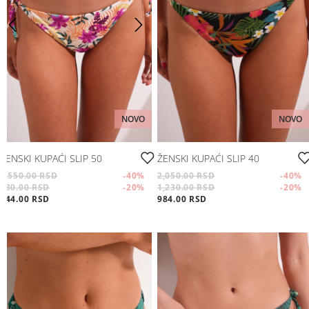
NOVO
NOVO
ŽENSKI KUPAĆI SLIP 50
ŽENSKI KUPAĆI SLIP 40
1,550.00 RSD
-40
%
2,050.00 RSD
-40
%
930.00 RSD
-20
%
1,230.00 RSD
-20
%
744.00 RSD
984.00 RSD