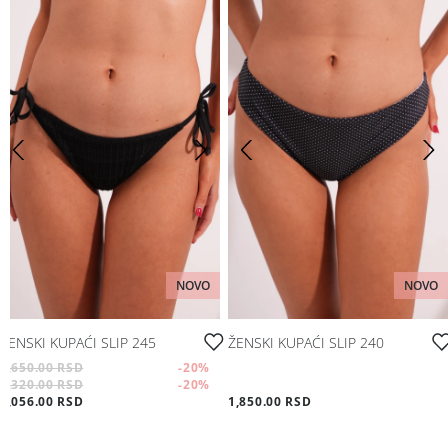
NOVO
NOVO
ŽENSKI KUPAĆI SLIP 245
ŽENSKI KUPAĆI SLIP 240
1,650.00 RSD
-20
%
1,320.00 RSD
-20
%
1,056.00 RSD
1,850.00 RSD