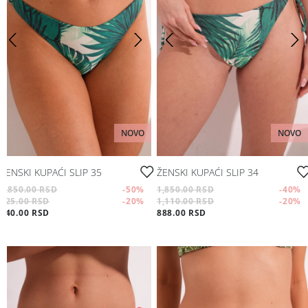
NOVO
NOVO
ŽENSKI KUPAĆI SLIP 35
ŽENSKI KUPAĆI SLIP 34
1,850.00 RSD
-50
%
1,850.00 RSD
-40
%
925.00 RSD
-20
%
1,110.00 RSD
-20
%
740.00 RSD
888.00 RSD