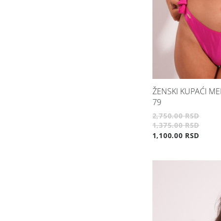
ŽENSKI KUPAĆI ME
79
2,750.00 RSD
1,375.00 RSD
1,100.00 RSD