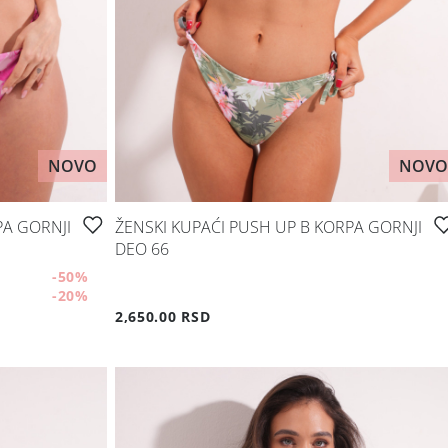
NOVO
NOVO
PA GORNJI
ŽENSKI KUPAĆI PUSH UP B KORPA GORNJI
DEO 66
-50
%
-20
%
2,650.00 RSD