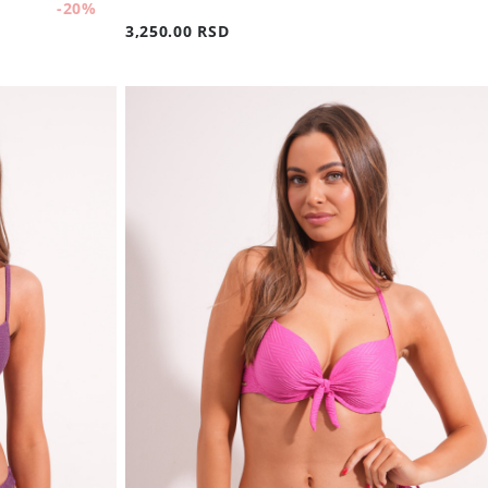
-20
%
3,250.00 RSD