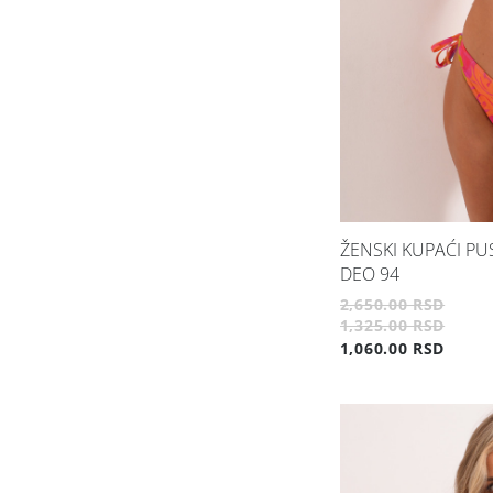
ŽENSKI KUPAĆI PU
DEO 94
2,650.00 RSD
1,325.00 RSD
1,060.00 RSD