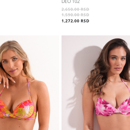
DEO 102
2,650.00 RSD
1,590.00 RSD
1,272.00 RSD