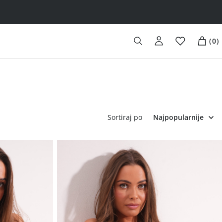
(
0
)
Sortiraj po
Najpopularnije