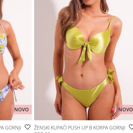
NOVO
NOVO
PA GORNJI
ŽENSKI KUPAĆI PUSH UP B KORPA GORNJI