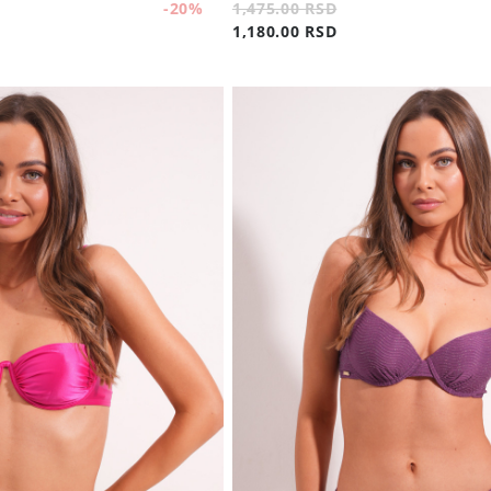
-20
%
1,475.00 RSD
1,180.00 RSD