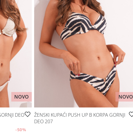
NOVO
NOVO
GORNJI DEO
ŽENSKI KUPAĆI PUSH UP B KORPA GORNJI
DEO 207
-50
%