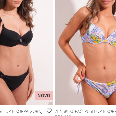
NOVO
SH UP B KORPA GORNJI
ŽENSKI KUPAĆI PUSH UP B KOR