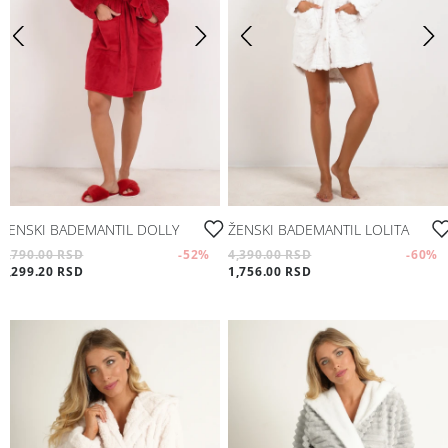
ŽENSKI BADEMANTIL DOLLY
ŽENSKI BADEMANTIL LOLITA
4,790.00 RSD
-52
%
4,390.00 RSD
-60
%
2,299.20 RSD
1,756.00 RSD