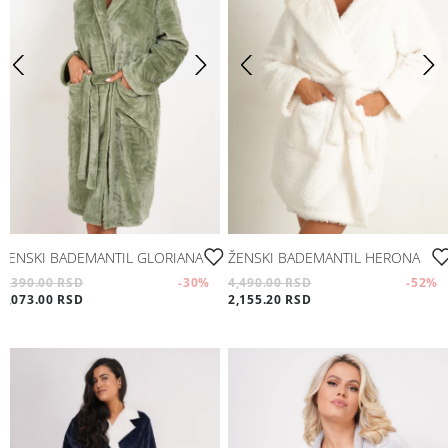
ŽENSKI BADEMANTIL GLORIANA
ŽENSKI BADEMANTIL HERONA
4,390.00 RSD
-30
%
4,490.00 RSD
-52
%
3,073.00 RSD
2,155.20 RSD