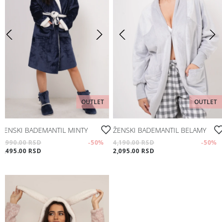
OUTLET
OUTLET
ŽENSKI BADEMANTIL MINTY
ŽENSKI BADEMANTIL BELAMY
4,990.00 RSD
-50
%
4,190.00 RSD
-50
%
2,495.00 RSD
2,095.00 RSD