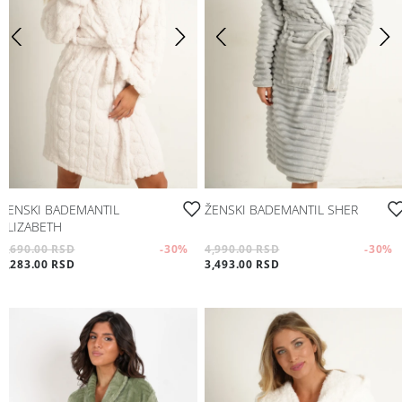
ŽENSKI BADEMANTIL
ŽENSKI BADEMANTIL SHER
ELIZABETH
4,690.00 RSD
-30
%
4,990.00 RSD
-30
%
3,283.00 RSD
3,493.00 RSD