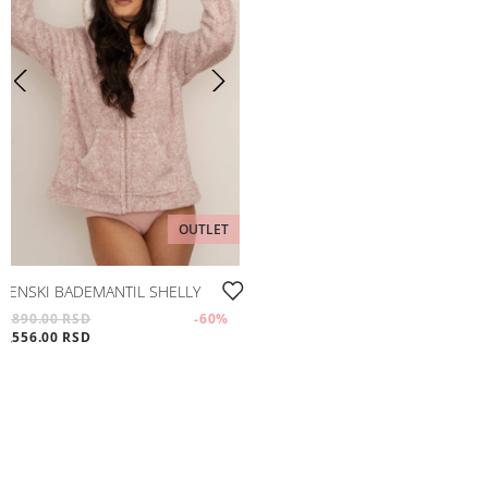
OUTLET
ŽENSKI BADEMANTIL SHELLY
3,890.00 RSD
-60
%
1,556.00 RSD