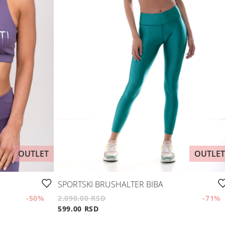
OUTLET
OUTLET
SPORTSKI BRUSHALTER BIBA
-50
%
2,090.00 RSD
-71
%
599.00 RSD