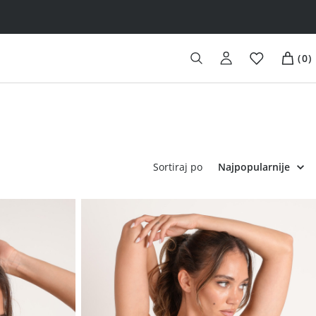
(
0
)
Sortiraj po
Najpopularnije