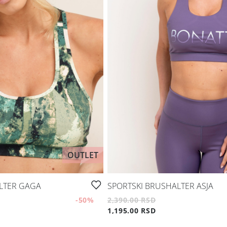
OUTLET
LTER GAGA
SPORTSKI BRUSHALTER ASJA
-50
%
2,390.00 RSD
1,195.00 RSD