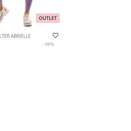
OUTLET
LTER ABRIELLE
-59
%