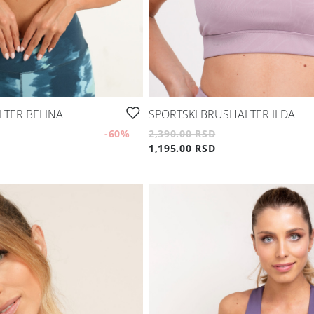
LTER BELINA
SPORTSKI BRUSHALTER ILDA
-60
%
2,390.00 RSD
1,195.00 RSD