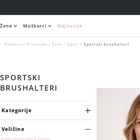
Žene
Muškarci
Najnovije
Početna
Proizvodi
Žene
Sport
Sportski brushalteri
SPORTSKI
BRUSHALTERI
Kategorije
Veličine