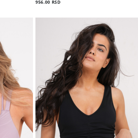
956.00 RSD