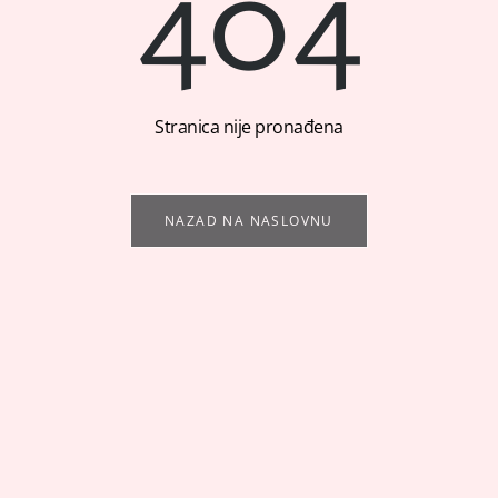
404
Stranica nije pronađena
NAZAD NA NASLOVNU