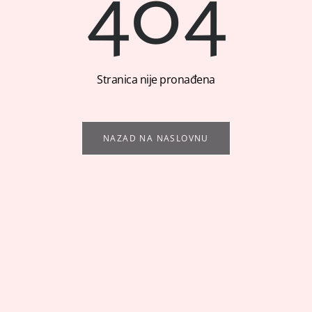
404
Stranica nije pronađena
NAZAD NA NASLOVNU