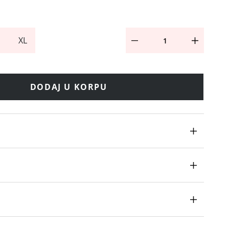
XL
DODAJ U KORPU