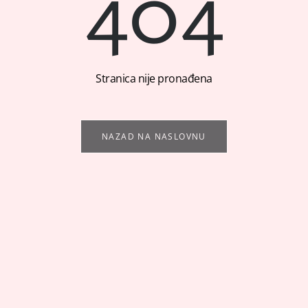
404
Stranica nije pronađena
NAZAD NA NASLOVNU