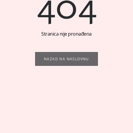
404
Stranica nije pronađena
NAZAD NA NASLOVNU