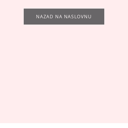
NAZAD NA NASLOVNU