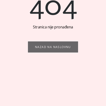
404
Stranica nije pronađena
NAZAD NA NASLOVNU