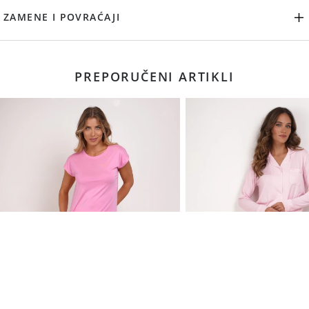
ZAMENE I POVRAĆAJI
PREPORUČENI ARTIKLI