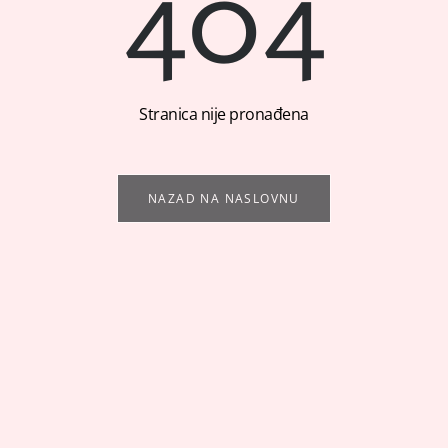
404
Stranica nije pronađena
NAZAD NA NASLOVNU