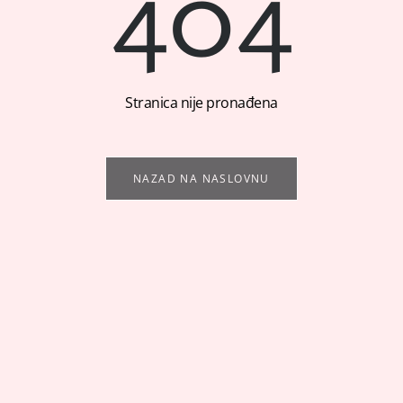
404
Stranica nije pronađena
NAZAD NA NASLOVNU