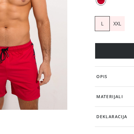
L
XXL
OPIS
MATERIJALI
DEKLARACIJA