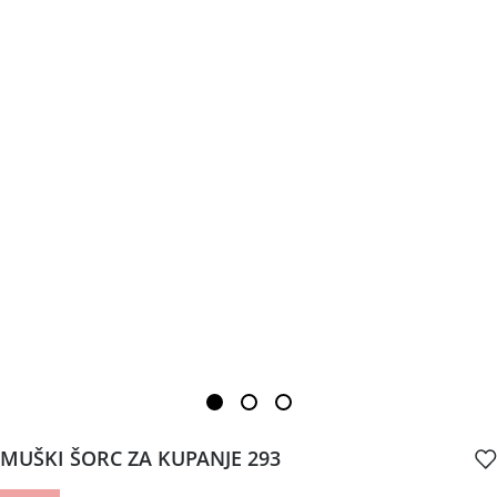
MUŠKI ŠORC ZA KUPANJE 293