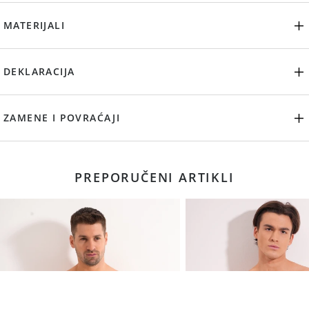
MATERIJALI
DEKLARACIJA
ZAMENE I POVRAĆAJI
PREPORUČENI ARTIKLI