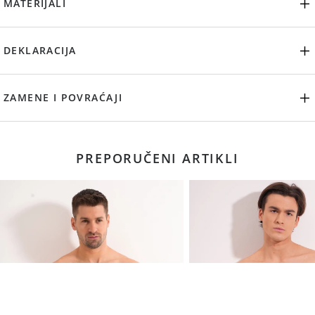
MATERIJALI
DEKLARACIJA
ZAMENE I POVRAĆAJI
PREPORUČENI ARTIKLI