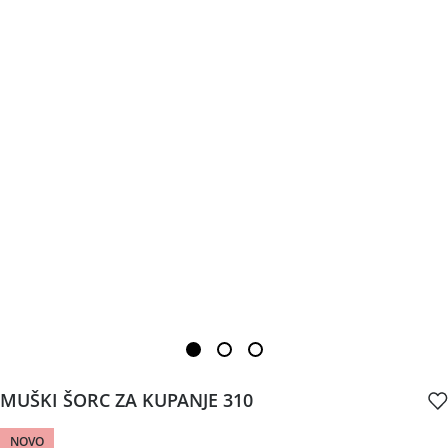
MUŠKI ŠORC ZA KUPANJE 310
NOVO