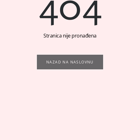
404
Stranica nije pronađena
NAZAD NA NASLOVNU