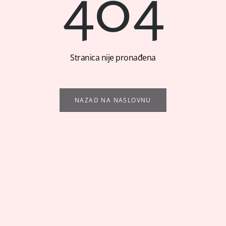
404
Stranica nije pronađena
NAZAD NA NASLOVNU