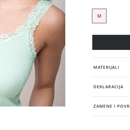
M
MATERIJALI
DEKLARACIJA
ZAMENE I POVR