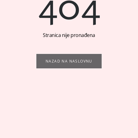
404
Stranica nije pronađena
NAZAD NA NASLOVNU