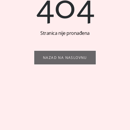
404
Stranica nije pronađena
NAZAD NA NASLOVNU