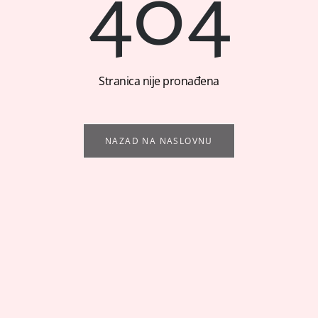
404
Stranica nije pronađena
NAZAD NA NASLOVNU