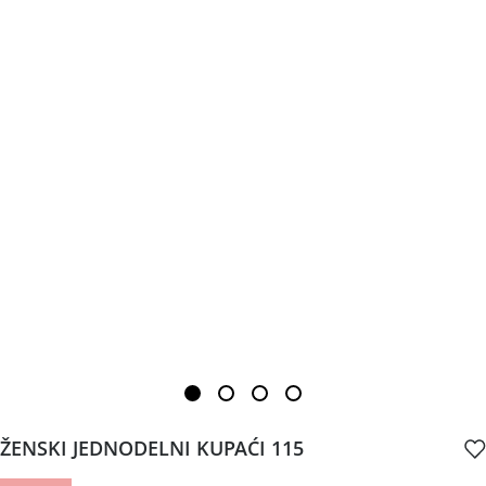
ŽENSKI JEDNODELNI KUPAĆI 115