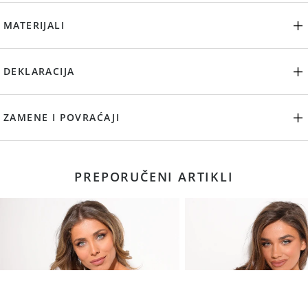
MATERIJALI
DEKLARACIJA
ZAMENE I POVRAĆAJI
PREPORUČENI ARTIKLI