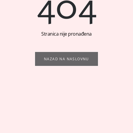
404
Stranica nije pronađena
NAZAD NA NASLOVNU