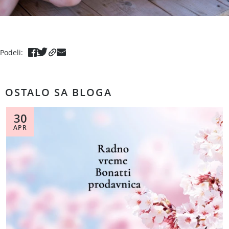
Podeli
:
OSTALO SA BLOGA
30
APR