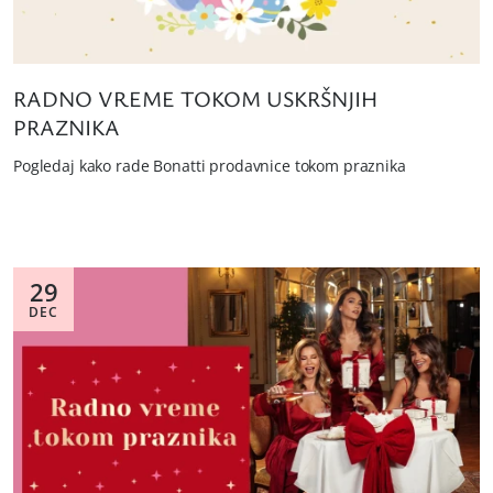
RADNO VREME TOKOM USKRŠNJIH
PRAZNIKA
Pogledaj kako rade Bonatti prodavnice tokom praznika
29
DEC