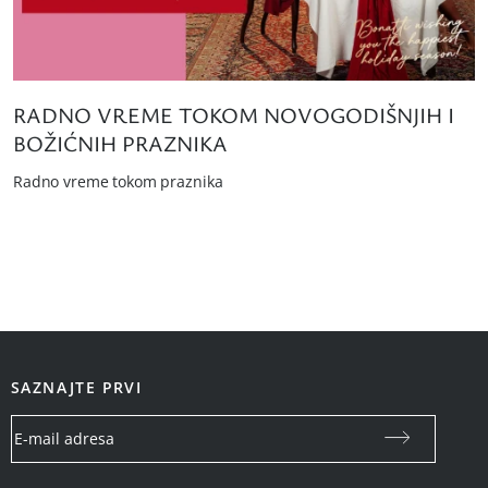
RADNO VREME TOKOM NOVOGODIŠNJIH I
BOŽIĆNIH PRAZNIKA
Radno vreme tokom praznika
SAZNAJTE PRVI