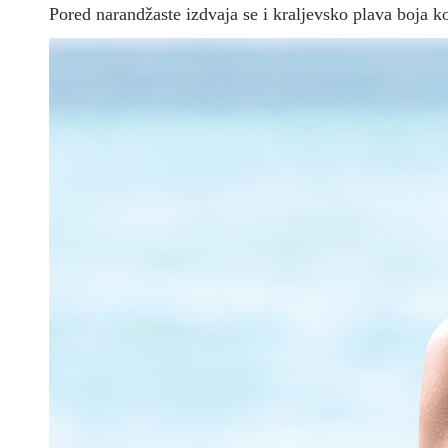
Pored narandžaste izdvaja se i kraljevsko plava boja k