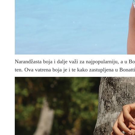
Narandžasta boja i dalje važi za najpopularniju, a u Bo
ten.
Ova vatrena boja je i te kako zastupljena u Bonatti