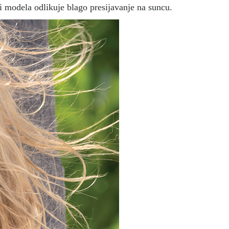
i modela odlikuje blago presijavanje na suncu.