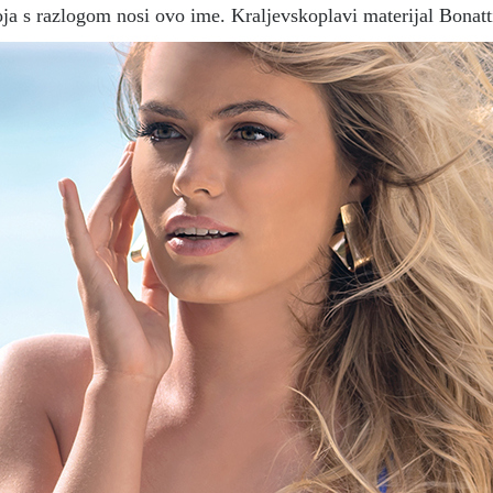
oja s razlogom nosi ovo ime. Kraljevskoplavi materijal Bonatt