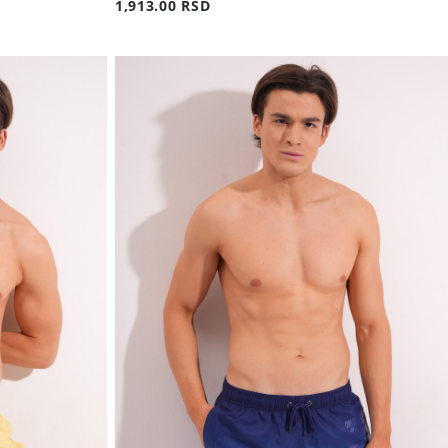
1,913.00 RSD