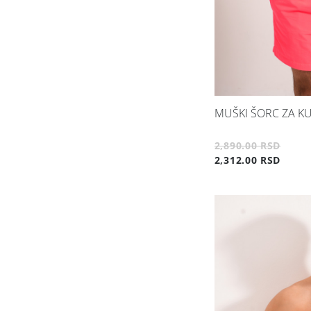
MUŠKI ŠORC ZA KU
2,890.00 RSD
2,312.00 RSD