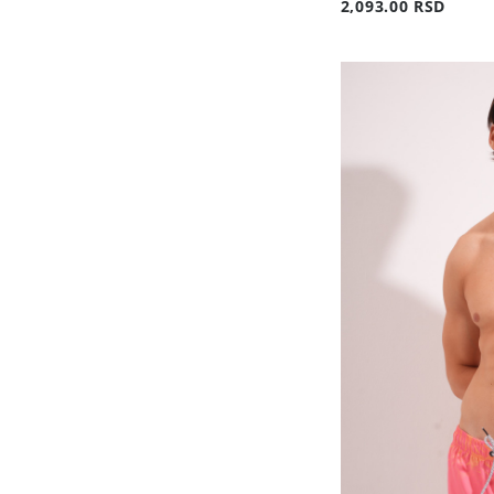
2,093.00 RSD