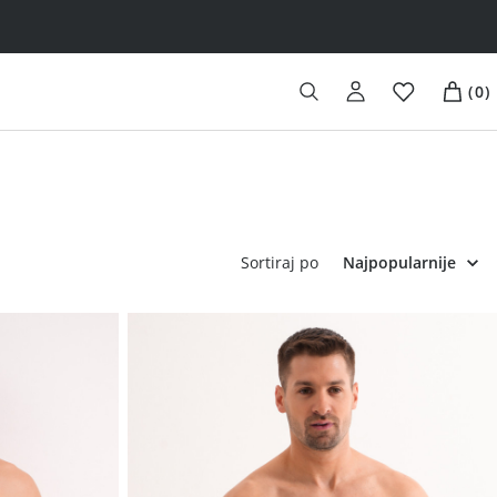
(
0
)
Sortiraj po
Najpopularnije