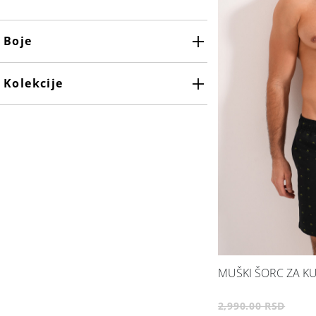
Boje
Maslinasto zelena
Kolekcije
MUŠKI ŠORC ZA KU
2,990.00 RSD