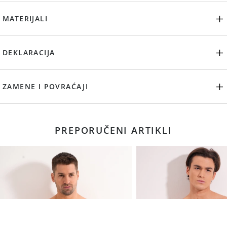
MATERIJALI
DEKLARACIJA
ZAMENE I POVRAĆAJI
PREPORUČENI ARTIKLI