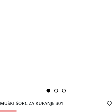
MUŠKI ŠORC ZA KUPANJE 301