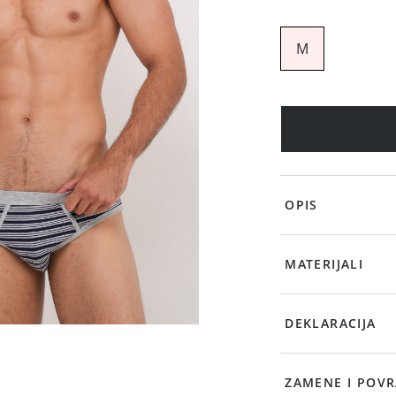
M
OPIS
MATERIJALI
DEKLARACIJA
ZAMENE I POVR