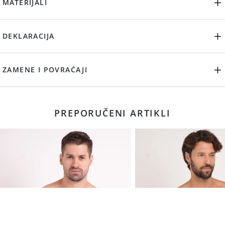
MATERIJALI
DEKLARACIJA
ZAMENE I POVRAĆAJI
PREPORUČENI ARTIKLI