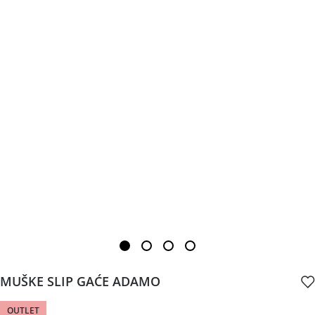
MUŠKE SLIP GAĆE ADAMO
OUTLET