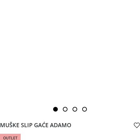
MUŠKE SLIP GAĆE ADAMO
OUTLET