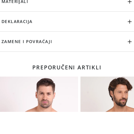
MATERIJALI
DEKLARACIJA
ZAMENE I POVRAĆAJI
PREPORUČENI ARTIKLI