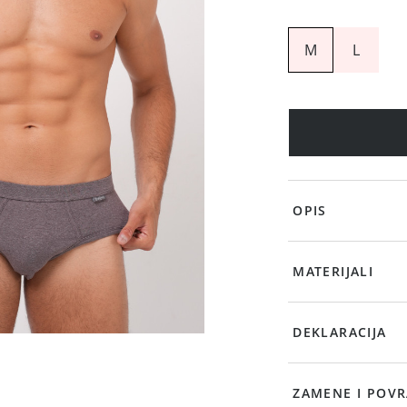
M
L
OPIS
MATERIJALI
DEKLARACIJA
ZAMENE I POVR