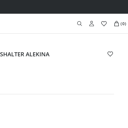
(
0
)
SHALTER ALEKINA