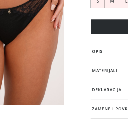
S
M
L
OPIS
MATERIJALI
DEKLARACIJA
ZAMENE I POVR