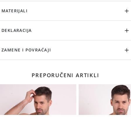
MATERIJALI
DEKLARACIJA
ZAMENE I POVRAĆAJI
PREPORUČENI ARTIKLI