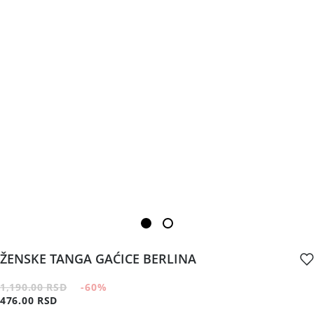
ŽENSKE TANGA GAĆICE BERLINA
1,190.00 RSD
-60
%
476.00 RSD