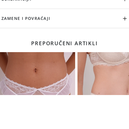
ZAMENE I POVRAĆAJI
PREPORUČENI ARTIKLI