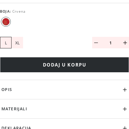
BOJA
:
Crvena
L
XL
DODAJ U KORPU
OPIS
MATERIJALI
DEKLARACIJA