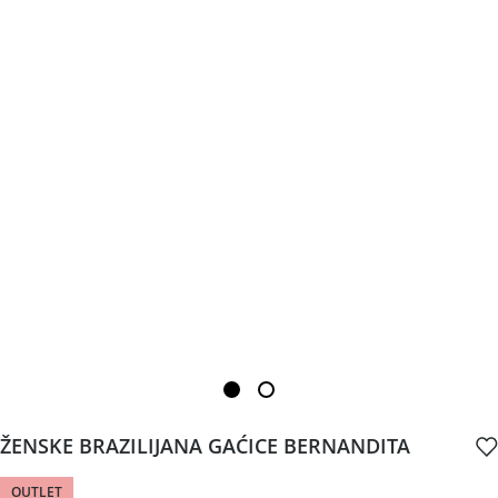
ŽENSKE BRAZILIJANA GAĆICE BERNANDITA
OUTLET