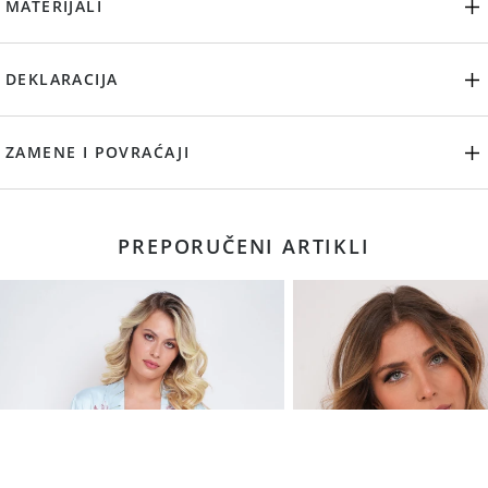
MATERIJALI
DEKLARACIJA
ZAMENE I POVRAĆAJI
PREPORUČENI ARTIKLI