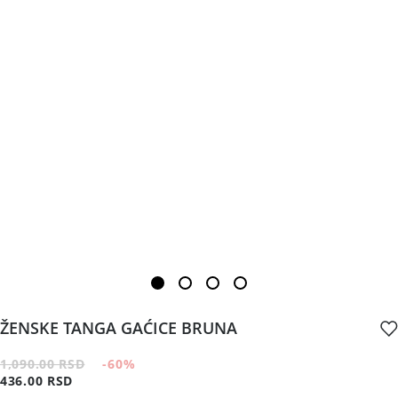
ŽENSKE TANGA GAĆICE BRUNA
1,090.00 RSD
-60
%
436.00 RSD