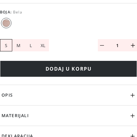
BOJA
:
Bela
S
M
L
XL
DODAJ U KORPU
OPIS
MATERIJALI
DEKLARACIJA