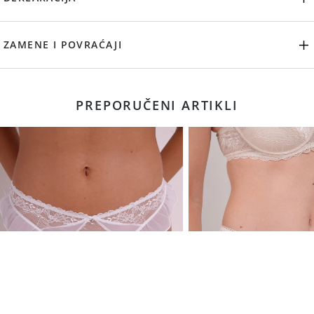
ZAMENE I POVRAĆAJI
PREPORUČENI ARTIKLI