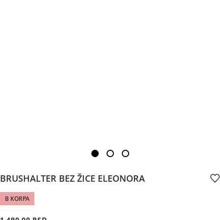
BRUSHALTER BEZ ŽICE ELEONORA
B KORPA
1,490.00 RSD