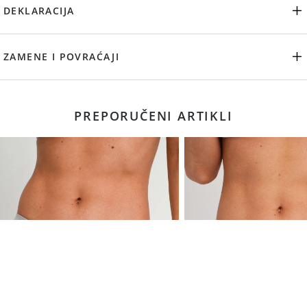
DEKLARACIJA
ZAMENE I POVRAĆAJI
PREPORUČENI ARTIKLI