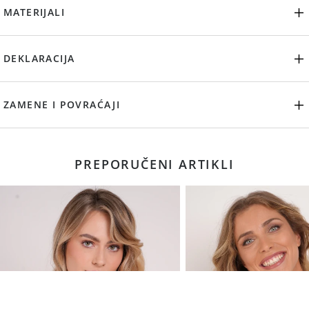
MATERIJALI
DEKLARACIJA
ZAMENE I POVRAĆAJI
PREPORUČENI ARTIKLI