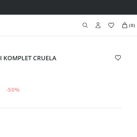
(
0
)
I KOMPLET CRUELA
-50
%