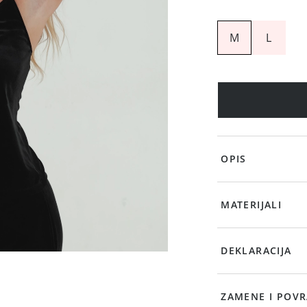
M
L
OPIS
MATERIJALI
DEKLARACIJA
ZAMENE I POVR