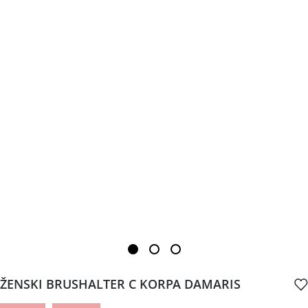
ŽENSKI BRUSHALTER C KORPA DAMARIS