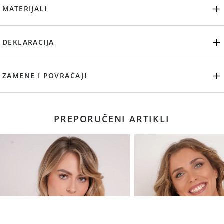
MATERIJALI
DEKLARACIJA
ZAMENE I POVRAĆAJI
PREPORUČENI ARTIKLI