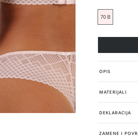
70 B
OPIS
MATERIJALI
DEKLARACIJA
ZAMENE I POVR