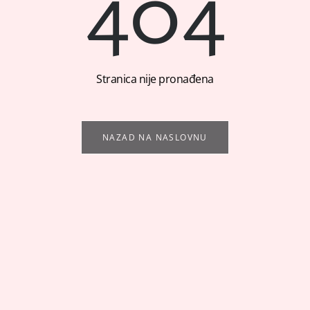
404
Stranica nije pronađena
NAZAD NA NASLOVNU