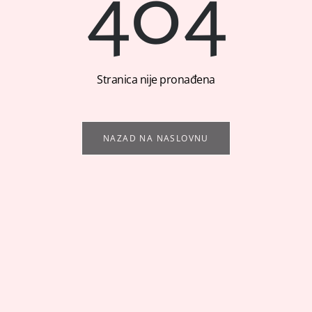
404
Stranica nije pronađena
NAZAD NA NASLOVNU