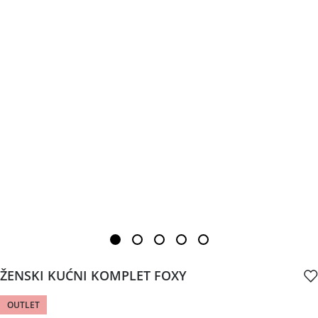
ŽENSKI KUĆNI KOMPLET FOXY
OUTLET