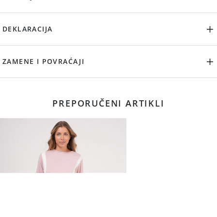
DEKLARACIJA
ZAMENE I POVRAĆAJI
PREPORUČENI ARTIKLI