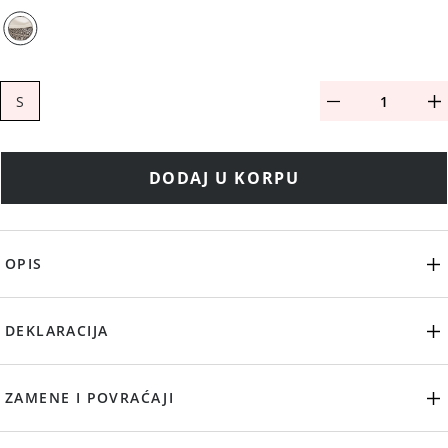
S
DODAJ U KORPU
OPIS
DEKLARACIJA
ZAMENE I POVRAĆAJI