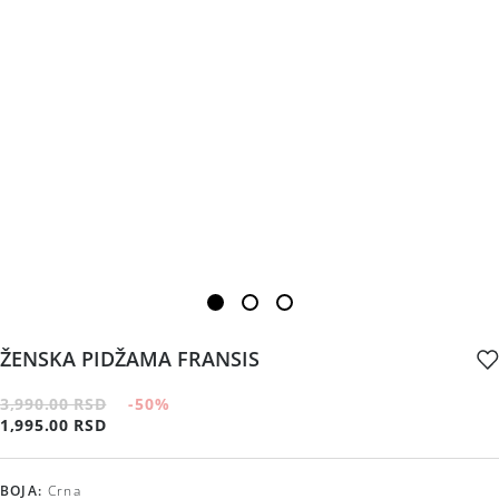
ŽENSKA PIDŽAMA FRANSIS
3,990.00 RSD
-50
%
1,995.00 RSD
BOJA
:
Crna